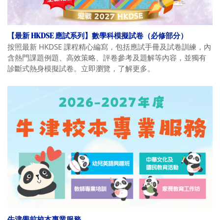
【最新 HKDSE 應試系列】數學科模擬試卷（必修部分）
按照最新 HKDSE 課程精心編寫，包括應試手冊及試卷訓練，內
含熱門課題例題、高效策略、評卷參考及題解等內容，並獨有
診斷式熱身模擬試卷。立即瀏覽，了解更多。
牛津學前校本專業服務